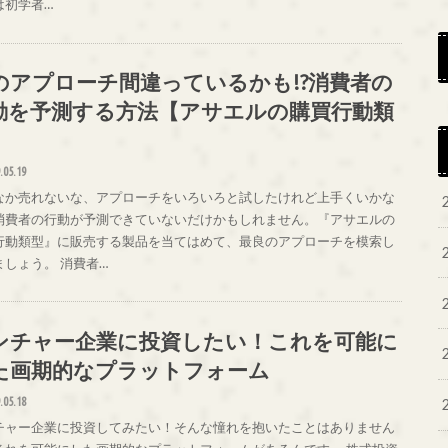
は初学者…
のアプローチ間違っているかも!?消費者の
動を予測する方法【アサエルの購買行動類
】
.05.19
なか売れないな、アプローチをいろいろと試したけれど上手くいかな
消費者の行動が予測できていないだけかもしれません。『アサエルの
行動類型』に販売する製品を当てはめて、最良のアプローチを模索し
ましょう。 消費者…
ンチャー企業に投資したい！これを可能に
た画期的なプラットフォーム
.05.18
チャー企業に投資してみたい！そんな憧れを抱いたことはありません