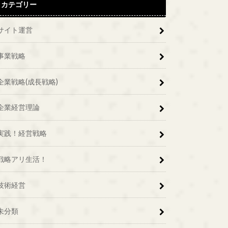
カテゴリー
サイト運営
事業戦略
企業戦略(成長戦略)
企業経営理論
実践！経営戦略
戦略アリ生活！
技術経営
未分類