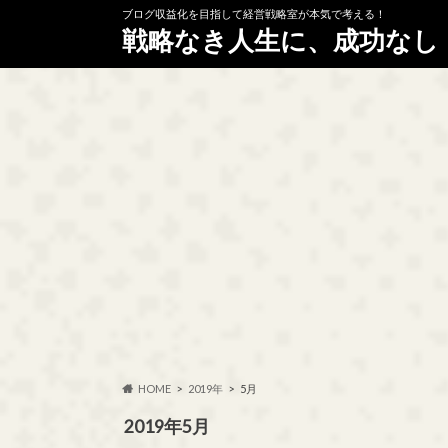
ブログ収益化を目指して経営戦略室が本気で考える！
戦略なき人生に、成功なし
HOME
2019年
5月
2019年5月