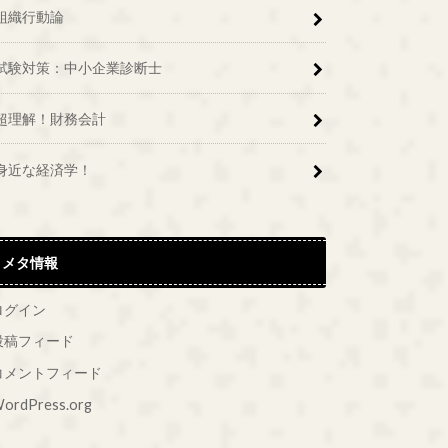
組織行動論
試験対策：中小企業診断士
超理解！財務会計
身近な経済学！
メタ情報
ログイン
投稿フィード
コメントフィード
ordPress.org