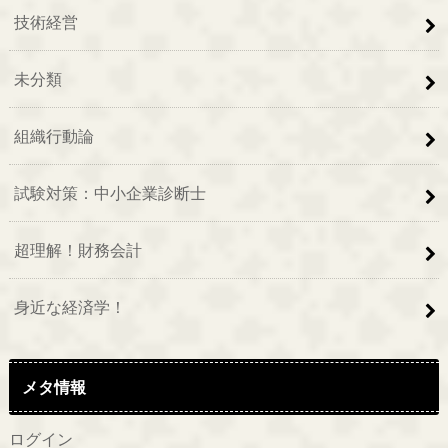
技術経営
未分類
組織行動論
試験対策：中小企業診断士
超理解！財務会計
身近な経済学！
メタ情報
ログイン