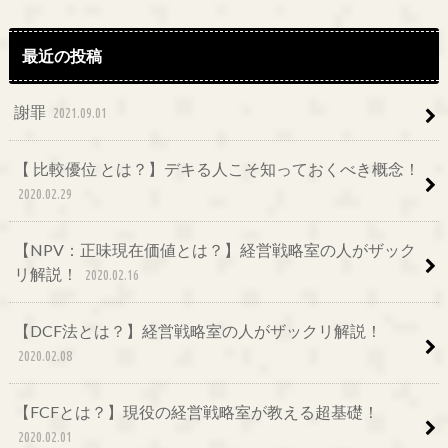
最近の投稿
謝罪
2021.09.01
【 比較優位 とは？】デキる人こそ知っておくべき概念！
2020.02.29
【NPV：正味現在価値とは？】経営戦略室の人がザック
リ解説！
2020.02.16
【DCF法とは？】経営戦略室の人がザックリ解説！
2020.02.08
【FCFとは？】現役の経営戦略室が教える超基礎！
2020.02.01