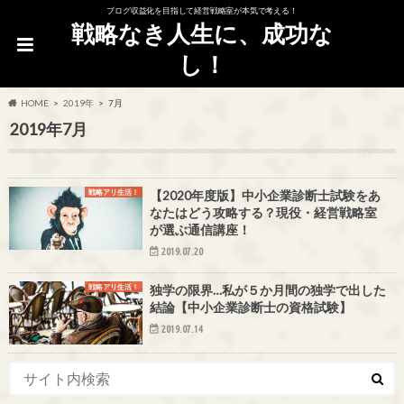
ブログ収益化を目指して経営戦略室が本気で考える！
戦略なき人生に、成功な
し！
HOME
2019年
7月
2019年7月
戦略アリ生活！
【2020年度版】中小企業診断士試験をあ
なたはどう攻略する？現役・経営戦略室
が選ぶ通信講座！
2019.07.20
戦略アリ生活！
独学の限界…私が５か月間の独学で出した
結論【中小企業診断士の資格試験】
2019.07.14