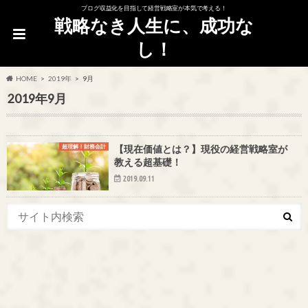
ブログ収益化を目指して経営戦略室が本気で考える！
戦略なき人生に、成功な
し！
HOME
2019年
9月
2019年9月
超理解！財務会計
【現在価値とは？】現役の経営戦略室が
教える超基礎！
2019.09.11