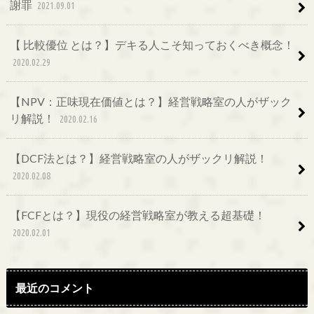
謝罪
2021.09.01
【 比較優位 とは？】デキる人こそ知っておくべき概念！
2020.02.29
【NPV：正味現在価値とは？】経営戦略室の人がザック
リ解説！
2020.02.16
【DCF法とは？】経営戦略室の人がザックリ解説！
2020.02.08
【FCFとは？】現役の経営戦略室が教える超基礎！
2020.02.01
最近のコメント