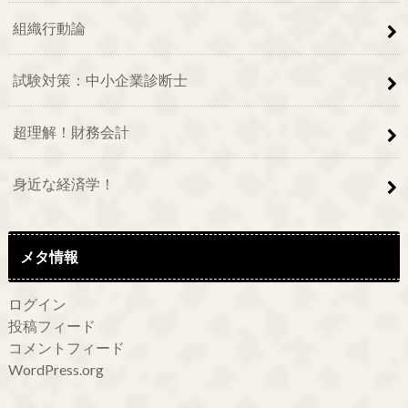
組織行動論
試験対策：中小企業診断士
超理解！財務会計
身近な経済学！
メタ情報
ログイン
投稿フィード
コメントフィード
WordPress.org