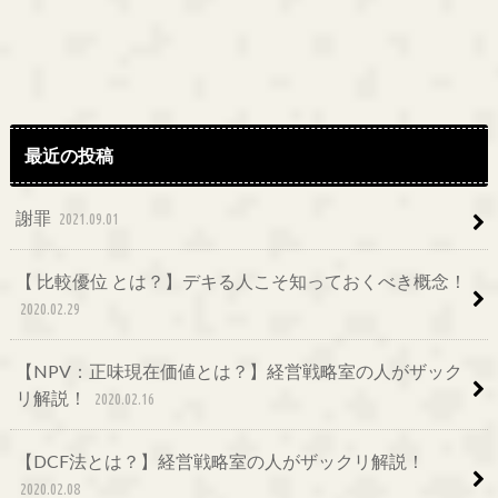
最近の投稿
謝罪
2021.09.01
【 比較優位 とは？】デキる人こそ知っておくべき概念！
2020.02.29
【NPV：正味現在価値とは？】経営戦略室の人がザック
リ解説！
2020.02.16
【DCF法とは？】経営戦略室の人がザックリ解説！
2020.02.08