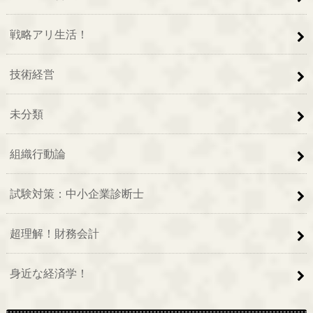
戦略アリ生活！
技術経営
未分類
組織行動論
試験対策：中小企業診断士
超理解！財務会計
身近な経済学！