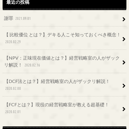
最近の投稿
謝罪
2021.09.01
【 比較優位 とは？】デキる人こそ知っておくべき概念！
2020.02.29
【NPV：正味現在価値とは？】経営戦略室の人がザック
リ解説！
2020.02.16
【DCF法とは？】経営戦略室の人がザックリ解説！
2020.02.08
【FCFとは？】現役の経営戦略室が教える超基礎！
2020.02.01