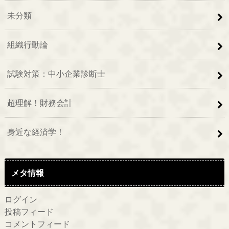
未分類
組織行動論
試験対策：中小企業診断士
超理解！財務会計
身近な経済学！
メタ情報
ログイン
投稿フィード
コメントフィード