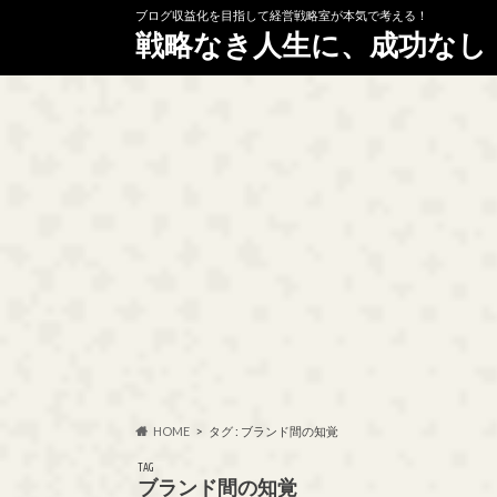
ブログ収益化を目指して経営戦略室が本気で考える！
戦略なき人生に、成功なし
HOME
タグ : ブランド間の知覚
TAG
ブランド間の知覚