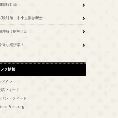
組織行動論
試験対策：中小企業診断士
超理解！財務会計
身近な経済学！
メタ情報
ログイン
投稿フィード
コメントフィード
ordPress.org