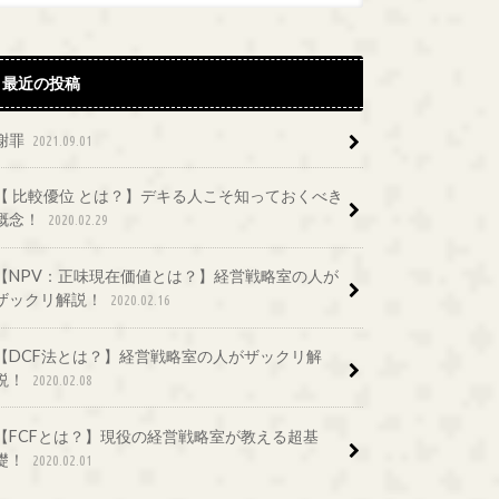
最近の投稿
謝罪
2021.09.01
【 比較優位 とは？】デキる人こそ知っておくべき
概念！
2020.02.29
【NPV：正味現在価値とは？】経営戦略室の人が
ザックリ解説！
2020.02.16
【DCF法とは？】経営戦略室の人がザックリ解
説！
2020.02.08
【FCFとは？】現役の経営戦略室が教える超基
礎！
2020.02.01