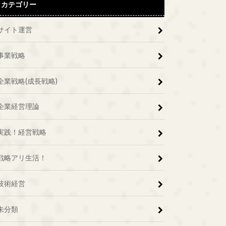
カテゴリー
サイト運営
事業戦略
企業戦略(成長戦略)
企業経営理論
実践！経営戦略
戦略アリ生活！
技術経営
未分類