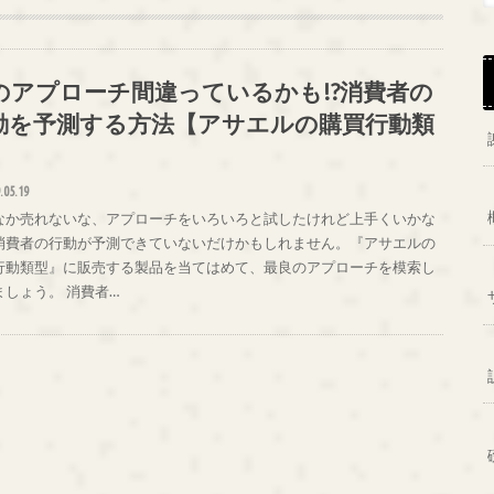
のアプローチ間違っているかも!?消費者の
動を予測する方法【アサエルの購買行動類
】
.05.19
なか売れないな、アプローチをいろいろと試したけれど上手くいかな
消費者の行動が予測できていないだけかもしれません。『アサエルの
行動類型』に販売する製品を当てはめて、最良のアプローチを模索し
ましょう。 消費者…