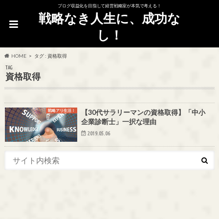
ブログ収益化を目指して経営戦略室が本気で考える！
戦略なき人生に、成功な
し！
HOME
タグ : 資格取得
TAG
資格取得
戦略アリ生活！
【30代サラリーマンの資格取得】「中小
企業診断士」一択な理由
2019.05.06