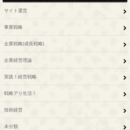
サイト運営
事業戦略
企業戦略(成長戦略)
企業経営理論
実践！経営戦略
戦略アリ生活！
技術経営
未分類