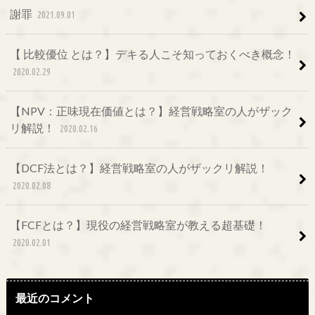
謝罪
2021.09.01
【 比較優位 とは？】デキる人こそ知っておくべき概念！
2020.02.29
【NPV：正味現在価値とは？】経営戦略室の人がザック
リ解説！
2020.02.16
【DCF法とは？】経営戦略室の人がザックリ解説！
2020.02.08
【FCFとは？】現役の経営戦略室が教える超基礎！
2020.02.01
最近のコメント