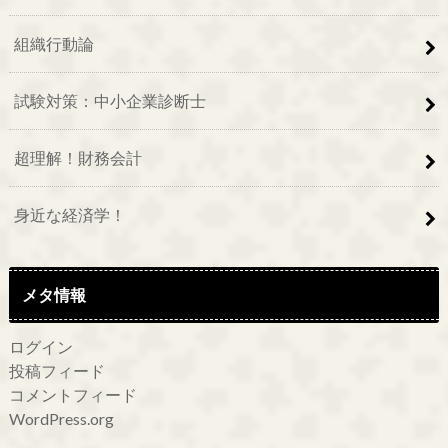
組織行動論
試験対策：中小企業診断士
超理解！財務会計
身近な経済学！
メタ情報
ログイン
投稿フィード
コメントフィード
WordPress.org