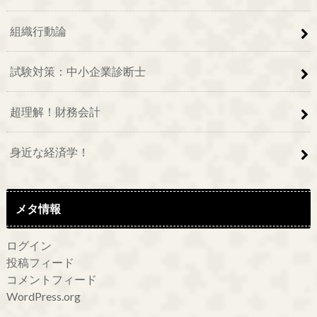
組織行動論
試験対策：中小企業診断士
超理解！財務会計
身近な経済学！
メタ情報
ログイン
投稿フィード
コメントフィード
WordPress.org