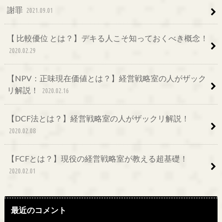
謝罪
2021.09.01
【 比較優位 とは？】デキる人こそ知っておくべき概念！
2020.02.29
【NPV：正味現在価値とは？】経営戦略室の人がザック
リ解説！
2020.02.16
【DCF法とは？】経営戦略室の人がザックリ解説！
2020.02.08
【FCFとは？】現役の経営戦略室が教える超基礎！
2020.02.01
最近のコメント