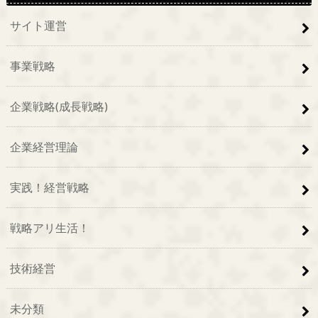
サイト運営
事業戦略
企業戦略(成長戦略)
企業経営理論
実践！経営戦略
戦略アリ生活！
技術経営
未分類