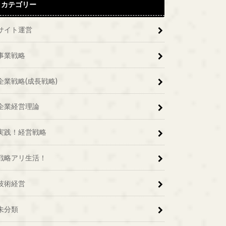
カテゴリー
サイト運営
事業戦略
企業戦略(成長戦略)
企業経営理論
実践！経営戦略
戦略アリ生活！
技術経営
未分類