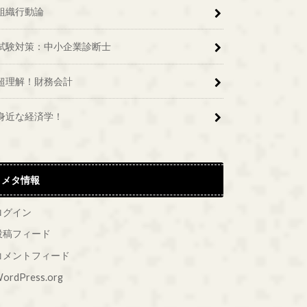
組織行動論
試験対策：中小企業診断士
超理解！財務会計
身近な経済学！
メタ情報
ログイン
投稿フィード
コメントフィード
ordPress.org