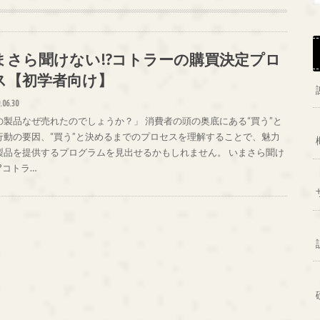
まさら聞けない!?コトラーの購買決定プロ
ス【初学者向け】
.06.30
の製品なぜ売れたのでしょうか？」 消費者の頭の奥底にある“買う”と
行動の要因、“買う”と決めるまでのプロセスを理解することで、魅力
製品を提供するプログラムを見出せるかもしれません。 いまさら聞け
?コトラ…