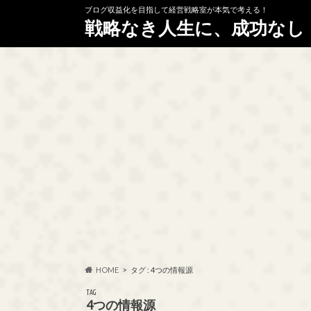
ブログ収益化を目指して経営戦略室が本気で考える！
戦略なき人生に、成功なし
HOME
タグ : 4つの情報源
TAG
4つの情報源