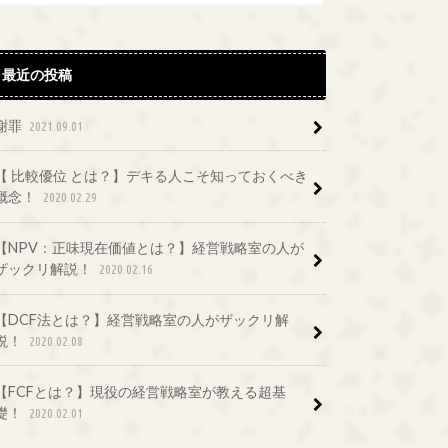
最近の投稿
謝罪
2021.09.01
【 比較優位 とは？】デキる人こそ知っておくべき
概念！
2020.02.29
【NPV：正味現在価値とは？】経営戦略室の人が
ザックリ解説！
2020.02.16
【DCF法とは？】経営戦略室の人がザックリ解
説！
2020.02.08
【FCFとは？】現役の経営戦略室が教える超基
礎！
2020.02.01