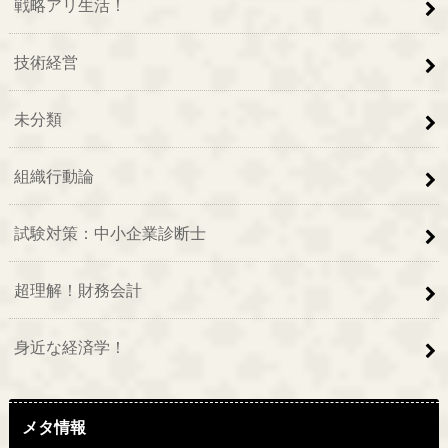
戦略アリ生活！
技術経営
未分類
組織行動論
試験対策：中小企業診断士
超理解！財務会計
身近な経済学！
メタ情報