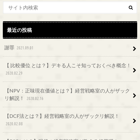
最近の投稿
謝罪
2021.09.01
【 比較優位 とは？】デキる人こそ知っておくべき概念！
2020.02.29
【NPV：正味現在価値とは？】経営戦略室の人がザック
リ解説！
2020.02.16
【DCF法とは？】経営戦略室の人がザックリ解説！
2020.02.08