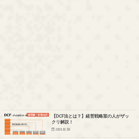
超理解！財務会計
【DCF法とは？】経営戦略室の人がザッ
クリ解説！
2020.02.08