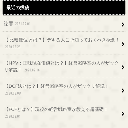
最近の投稿
謝罪
2021.09.01
【 比較優位 とは？】デキる人こそ知っておくべき概念！
2020.02.29
【NPV：正味現在価値とは？】経営戦略室の人がザック
リ解説！
2020.02.16
【DCF法とは？】経営戦略室の人がザックリ解説！
2020.02.08
【FCFとは？】現役の経営戦略室が教える超基礎！
2020.02.01