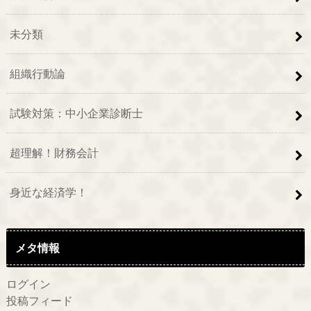
未分類
組織行動論
試験対策：中小企業診断士
超理解！財務会計
身近な経済学！
メタ情報
ログイン
投稿フィード