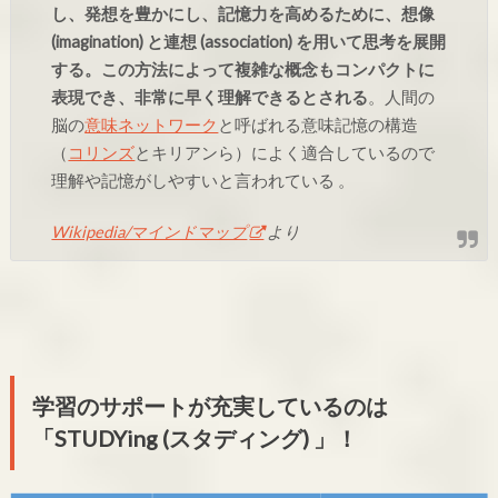
し、発想を豊かにし、記憶力を高めるために、想像
(imagination) と連想 (association) を用いて思考を展開
する。この方法によって複雑な概念もコンパクトに
表現でき、非常に早く理解できるとされる
。人間の
脳の
意味ネットワーク
と呼ばれる意味記憶の構造
（
コリンズ
とキリアンら）によく適合しているので
理解や記憶がしやすいと言われている 。
Wikipedia/マインドマップ
より
学習のサポートが充実しているのは
「STUDYing (スタディング) 」！