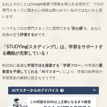
おおよそのことはGoogle検索で情報を得られる現代で、プロの
専門スタッフに聞きたい内容は限られているのではないかと思
います。
いつでもプロの専門スタッフに質問できる“
安心感
”を、あなた
自身が
どう評価するか
です。
「STUDYing(スタディング)」は、学習をサポートす
る機能が充実している！
科目別に最適な
学習方法を提案する「学習フロー」
や学習の
重
要度を予測してくれる「AIマスター」
により、学習の効率化や
学習意欲の維持に役立ちそうです。