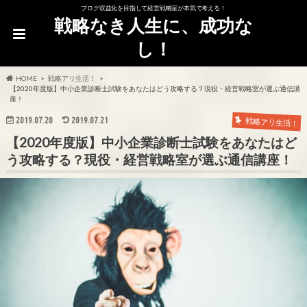
ブログ収益化を目指して経営戦略室が本気で考える！
戦略なき人生に、成功な
し！
HOME
戦略アリ生活！
【2020年度版】中小企業診断士試験をあなたはどう攻略する？現役・経営戦略室が選ぶ通信講
座！
2019.07.20
2019.07.21
戦略アリ生活！
【2020年度版】中小企業診断士試験をあなたはど
う攻略する？現役・経営戦略室が選ぶ通信講座！