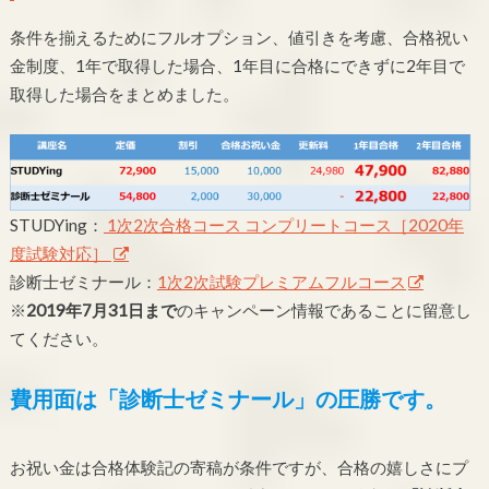
条件を揃えるためにフルオプション、値引きを考慮、合格祝い
金制度、1年で取得した場合、1年目に合格にできずに2年目で
取得した場合をまとめました。
STUDYing：
1次2次合格コース コンプリートコース［2020年
度試験対応］
診断士ゼミナール：
1次2次試験プレミアムフルコース
※
2019年7月31日まで
のキャンペーン情報であることに留意し
てください。
費用面は「診断士ゼミナール」の圧勝です。
お祝い金は合格体験記の寄稿が条件ですが、合格の嬉しさにプ