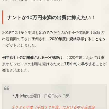
ナントか10万円未満の出費に抑えたい！
2019年2月から学習を始めてみたものの中小企業診断士試験の
出題範囲の広さに圧倒され、
2020年度に資格取得することをタ
ーゲット
としました。
例年8月上旬に開催される一次試験
は、2020年度においては東
京オリンピックの影響を避けるために
7月中旬に早やまる
ことが
発表されました。
７月中旬
の土曜日・日曜日の２日間
２０２０年度（平成３２年度）における中小企業診