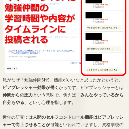
私がなぜ「勉強仲間SNS」機能がいいなと思ったかというと、
ピアプレッシャー効果が働く
からです。ピアプレッシャーとは
仲間からの圧力
という意味で、例えば「
みんなやっているから
自分もやる
」という心理を指します。
近年の研究では
人間のセルフコントロール機能はピアプレッシ
ャーで向上させることが可能
といわれていますし、資格学校の