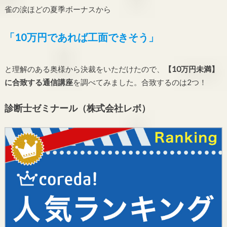
雀の涙ほどの夏季ボーナスから
「10万円であれば工面できそう」
と理解のある奥様から決裁をいただけたので、
【10万円未満】
に合致する通信講座
を調べてみました。合致するのは2つ！
診断士ゼミナール（株式会社レボ）