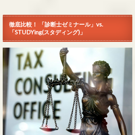
徹底比較！ 「診断士ゼミナール」vs.
「STUDYing(スタディング)」