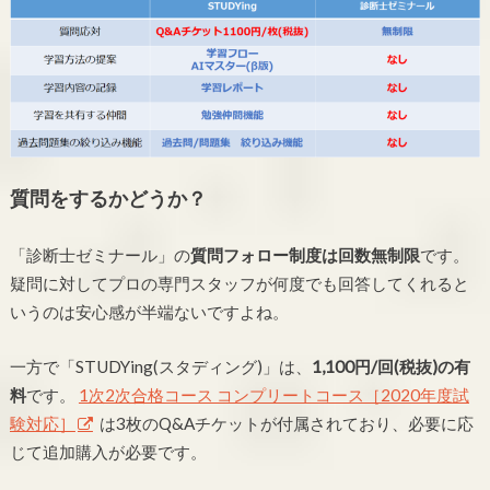
質問をするかどうか？
「診断士ゼミナール」の
質問フォロー制度は回数無制限
です。
疑問に対してプロの専門スタッフが何度でも回答してくれると
いうのは安心感が半端ないですよね。
一方で「STUDYing(スタディング)」は、
1,100円/回(税抜)の有
料
です。
1次2次合格コース コンプリートコース［2020年度試
験対応］
は3枚のQ&Aチケットが付属されており、必要に応
じて追加購入が必要です。