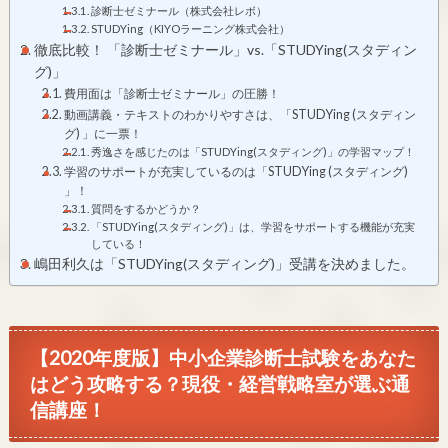
診断士ゼミナール（株式会社レボ）
STUDYing（KIYOラーニング株式会社）
徹底比較！ 「診断士ゼミナール」vs.「STUDYing(スタディン
グ)」
費用面は「診断士ゼミナール」の圧勝！
動画講義・テキストのわかりやすさは、「STUDYing (スタディン
グ) 」に一票！
秀逸さを感じたのは「STUDYing(スタディング)」の学習マップ！
学習のサポートが充実しているのは「STUDYing (スタディング)
」！
質問をするかどうか？
「STUDYing(スタディング)」は、学習をサポートする機能が充実
している！
嶋田利久は「STUDYing(スタディング)」受講を決めました。
【2020年度版】中小企業診断士試験をあなた
はどう攻略する？現役・経営戦略室が選ぶ通
信講座！