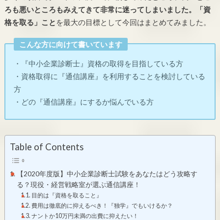
ろも悪いところもみえてきて非常に迷ってしまいました。「資
格を取る」こと
を最大の目標として今回はまとめてみました。
こんな方に向けて書いています
・『中小企業診断士』資格の取得を目指している方
・資格取得に『通信講座』を利用することを検討している
方
・どの『通信講座』にするか悩んでいる方
Table of Contents
【2020年度版】中小企業診断士試験をあなたはどう攻略す
る？現役・経営戦略室が選ぶ通信講座！
目的は『資格を取ること』
費用は徹底的に抑えるべき！『独学』でもいけるか？
ナントか10万円未満の出費に抑えたい！