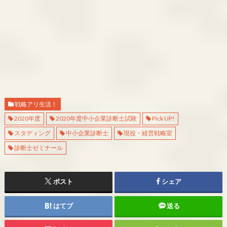
戦略アリ生活！
2020年度
2020年度中小企業診断士試験
Pick UP!
スタディング
中小企業診断士
現役・経営戦略室
診断士ゼミナール
ポスト
シェア
はてブ
送る