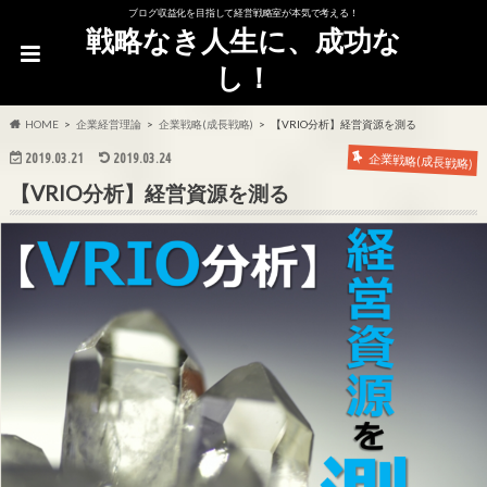
ブログ収益化を目指して経営戦略室が本気で考える！
戦略なき人生に、成功な
し！
HOME
企業経営理論
企業戦略(成長戦略)
【VRIO分析】経営資源を測る
2019.03.21
2019.03.24
企業戦略(成長戦略)
【VRIO分析】経営資源を測る