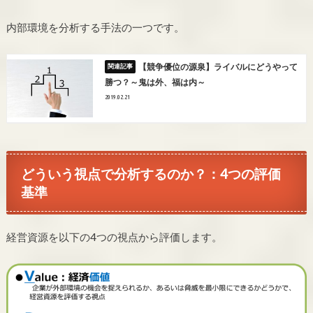
内部環境を分析する手法の一つです。
【競争優位の源泉】ライバルにどうやって
勝つ？～鬼は外、福は内～
2019.02.21
どういう視点で分析するのか？：4つの評価
基準
経営資源を以下の4つの視点から評価します。