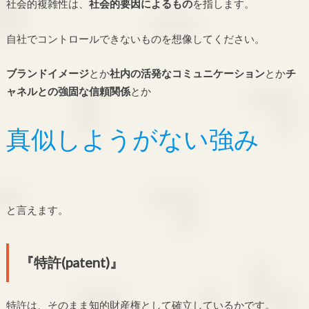
社会的複雑性は、
社会的要因によるもの
を指します。
自社でコントロールできないものを想像してください。
ブランドイメージ
とか
社内の活発なコミュニケーション
とか
チ
ャネルとの強固な信頼関係
とか
真似しようがない強み
と言えます。
『特許(patent)』
特許は、そのまま知的財産権として確立しているかです。