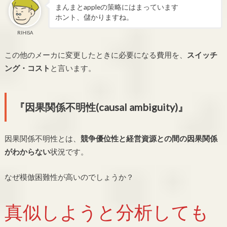
まんまとappleの策略にはまっています
ホント、儲かりますね。
RIHISA
この他のメーカに変更したときに必要になる費用を、
スイッチ
ング・コスト
と言います。
『因果関係不明性(causal ambiguity)』
因果関係不明性とは、
競争優位性と経営資源との間の因果関係
がわからない
状況です。
なぜ模倣困難性が高いのでしょうか？
真似しようと分析しても