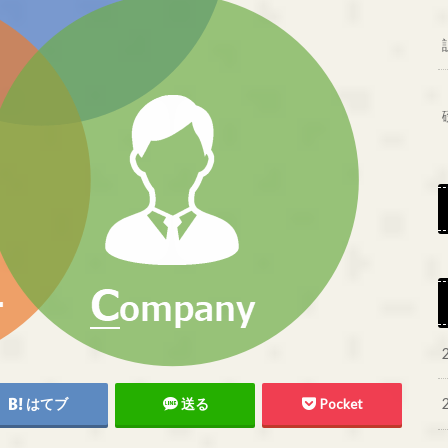
はてブ
送る
Pocket