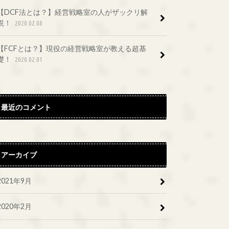
【DCF法とは？】経営戦略室の人がザックリ解
説！
2020.02.08
【FCFとは？】現役の経営戦略室が教える超基
礎！
2020.02.01
最近のコメント
アーカイブ
2021年9月
2020年2月