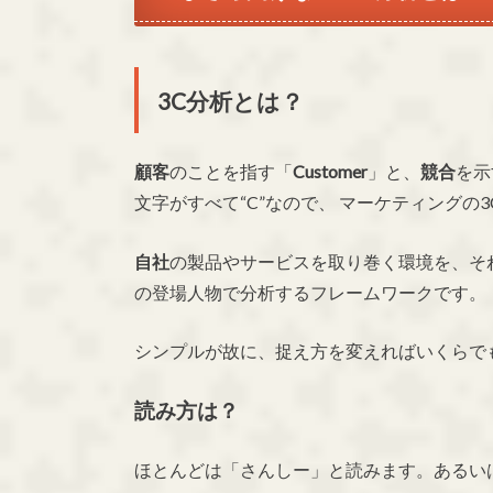
3C分析とは？
顧客
のことを指す「
Customer
」と、
競合
を示
文字がすべて“C”なので、 マーケティングの
自社
の製品やサービスを取り巻く環境を、そ
の登場人物で分析するフレームワークです。
シンプルが故に、捉え方を変えればいくらで
読み方は？
ほとんどは「さんしー」と読みます。あるい