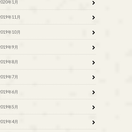
2020年1月
2019年11月
2019年10月
2019年9月
2019年8月
2019年7月
2019年6月
2019年5月
2019年4月