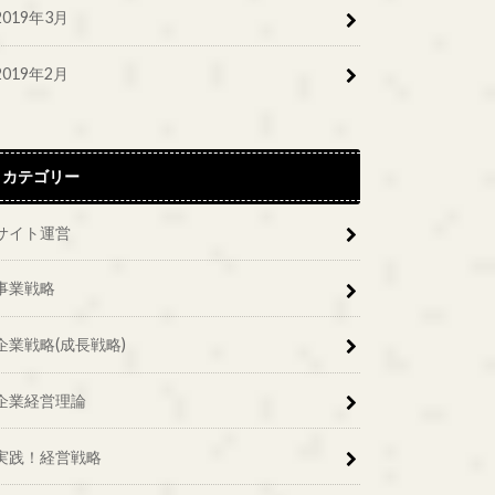
2019年3月
2019年2月
カテゴリー
サイト運営
事業戦略
企業戦略(成長戦略)
企業経営理論
実践！経営戦略