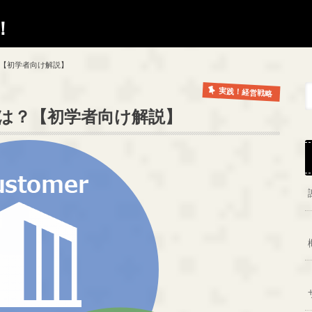
！
？【初学者向け解説】
実践！経営戦略
とは？【初学者向け解説】