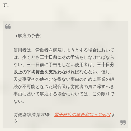
す。
（解雇の予告）
使用者は、労働者を解雇しようとする場合において
は、少くとも
三十日前にその予告
をしなければなら
ない。三十日前に予告をしない使用者は、
三十日分
以上の平均賃金を支払わなければならない
。但し、
天災事変その他やむを得ない事由のために事業の継
続が不可能となつた場合又は労働者の責に帰すべき
事由に基いて解雇する場合においては、この限りで
ない。
労働基準法 第20条
電子政府の総合窓口 e-Gov
よ
り