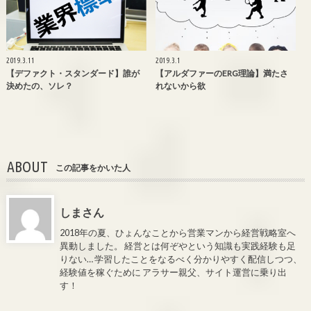
2019.3.11
2019.3.1
【デファクト・スタンダード】誰が
【アルダファーのERG理論】満たさ
決めたの、ソレ？
れないから欲
ABOUT
この記事をかいた人
しまさん
2018年の夏、ひょんなことから営業マンから経営戦略室へ
異動しました。 経営とは何ぞやという知識も実践経験も足
りない… 学習したことをなるべく分かりやすく配信しつつ、
経験値を稼ぐために アラサー親父、サイト運営に乗り出
す！