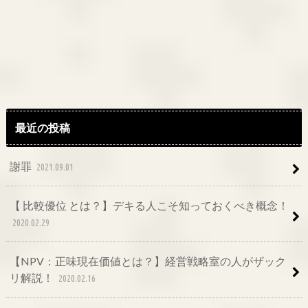
最近の投稿
謝罪
2021.09.01
【 比較優位 とは？】デキる人こそ知っておくべき概念！
2020.02.29
【NPV：正味現在価値とは？】経営戦略室の人がザック
リ解説！
2020.02.16