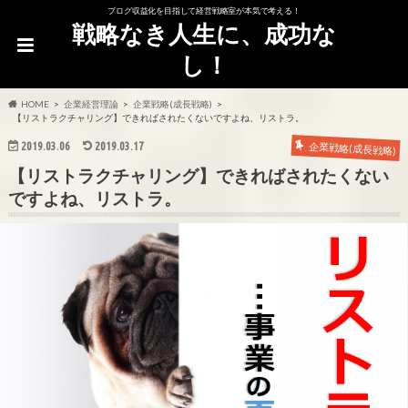
ブログ収益化を目指して経営戦略室が本気で考える！
戦略なき人生に、成功な
し！
HOME
企業経営理論
企業戦略(成長戦略)
【リストラクチャリング】できればされたくないですよね、リストラ。
2019.03.06
2019.03.17
企業戦略(成長戦略)
【リストラクチャリング】できればされたくない
ですよね、リストラ。