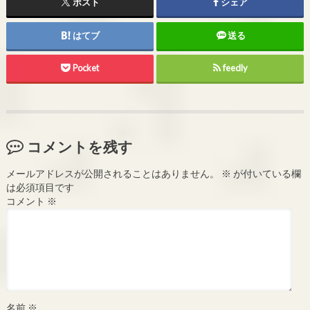
ポスト
シェア
はてブ
送る
Pocket
feedly
コメントを残す
メールアドレスが公開されることはありません。
※
が付いている欄
は必須項目です
コメント
※
名前
※