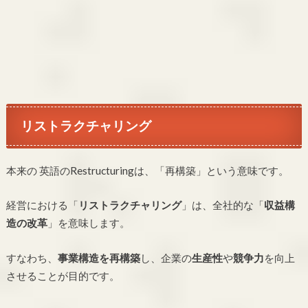
リストラクチャリング
本来の 英語のRestructuringは、「再構築」という意味です。
経営における「
リストラクチャリング
」は、全社的な「
収益構
造の改革
」を意味します。
すなわち、
事業構造を再構築
し、企業の
生産性
や
競争力
を向上
させることが目的です。