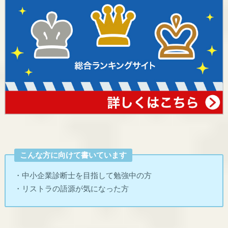
こんな方に向けて書いています
・中小企業診断士を目指して勉強中の方
・リストラの語源が気になった方