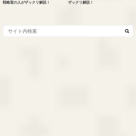
戦略室の人がザックリ解説！
ザックリ解説！