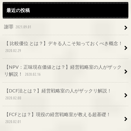
最近の投稿
謝罪
2021.09.01
【 比較優位 とは？】デキる人こそ知っておくべき概念！
2020.02.29
【NPV：正味現在価値とは？】経営戦略室の人がザック
リ解説！
2020.02.16
【DCF法とは？】経営戦略室の人がザックリ解説！
2020.02.08
【FCFとは？】現役の経営戦略室が教える超基礎！
2020.02.01