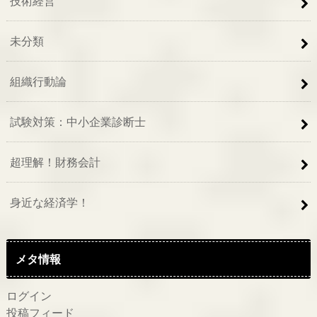
技術経営
未分類
組織行動論
試験対策：中小企業診断士
超理解！財務会計
身近な経済学！
メタ情報
ログイン
投稿フィード