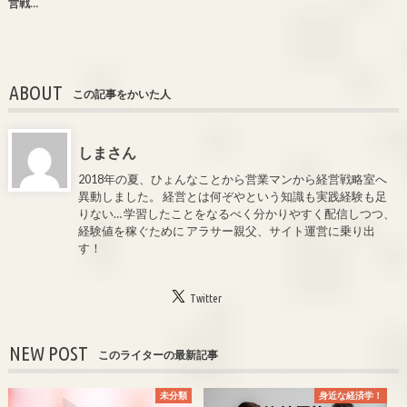
営戦…
ABOUT
この記事をかいた人
しまさん
2018年の夏、ひょんなことから営業マンから経営戦略室へ
異動しました。 経営とは何ぞやという知識も実践経験も足
りない… 学習したことをなるべく分かりやすく配信しつつ、
経験値を稼ぐために アラサー親父、サイト運営に乗り出
す！
Twitter
NEW POST
このライターの最新記事
未分類
身近な経済学！