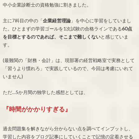
中小企業診断士の資格勉強に割きました。
主に7科目の中の「
企業経営理論
」を中心に学習をしていまし
た。ひとまずの学習ゴールを1次試験の合格ラインである
60点
を目標とするのであれば、そこまで難しくない
と感じていま
す。
(最難関の「財務・会計」は、現部署の経営戦略室で実務として
「習うより慣れろ」で実践しているので、今回は考慮にいれて
いません)
ただ…5か月間の独学した感想としては、
『時間がかかりすぎる』
過去問題集を解きながら分からない点を調べてインプットし、
学習した内容をブログ記事にしていくことで記憶の定着させる