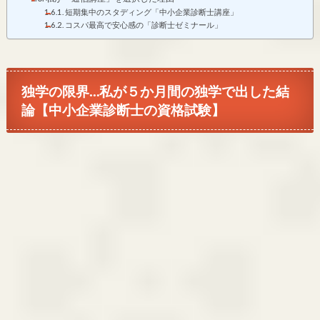
短期集中のスタディング「中小企業診断士講座」
コスパ最高で安心感の「診断士ゼミナール」
独学の限界…私が５か月間の独学で出した結
論【中小企業診断士の資格試験】