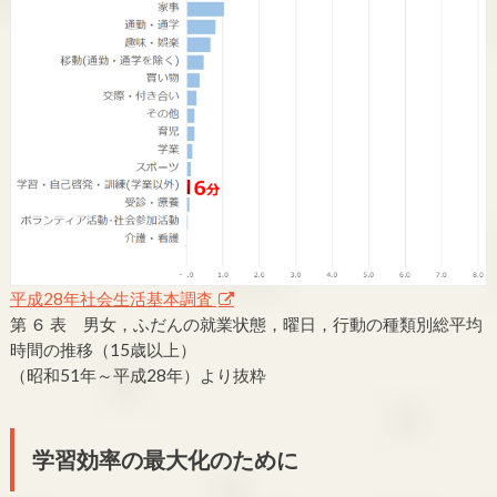
平成28年社会生活基本調査
第 ６ 表 男女，ふだんの就業状態，曜日，行動の種類別総平均
時間の推移（15歳以上）
（昭和51年～平成28年）より抜粋
学習効率の最大化のために