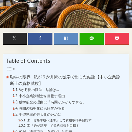
Table of Contents
独学の限界…私が５か月間の独学で出した結論【中小企業診
断士の資格試験】
5か月間の独学、結論は…
中小企業診断士を目指す理由
独学断念の理由は「時間がかかりすぎる」
時間の効率化にも限界がある
学習効率の最大化のために
①「資格学校へ通学」して資格取得を目指す
② 「通信講座」で資格取得を目指す
私が「通信講座」を選択した理由