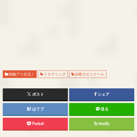
戦略アリ生活！
スタディング
診断士ゼミナール
ポスト
シェア
はてブ
送る
Pocket
feedly