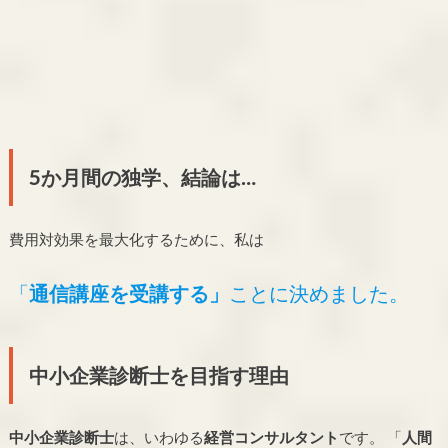
5か月間の独学、結論は…
費用対効果を最大化するために、私は
「
通信講座を受講する」
ことに決めました。
中小企業診断士を目指す理由
中小企業診断士
は、いわゆる
経営コンサルタント
です。 「
人間